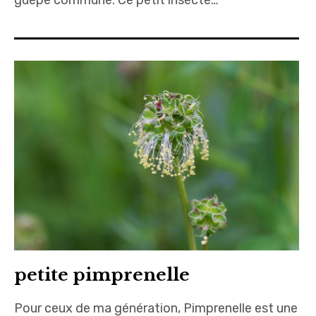
guêpe commune. Ce petit insecte…
petite pimprenelle
Pour ceux de ma génération, Pimprenelle est une