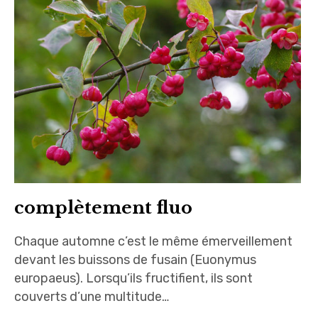
complètement fluo
Chaque automne c’est le même émerveillement
devant les buissons de fusain (Euonymus
europaeus). Lorsqu’ils fructifient, ils sont
couverts d’une multitude…