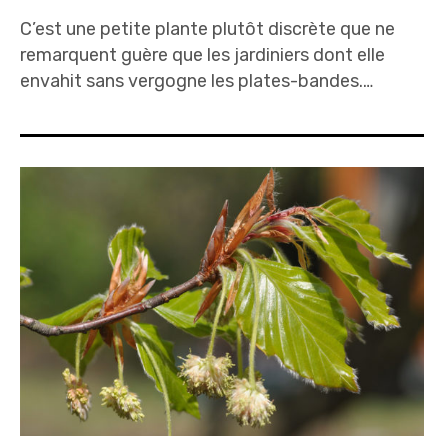
C’est une petite plante plutôt discrète que ne
remarquent guère que les jardiniers dont elle
envahit sans vergogne les plates-bandes.…