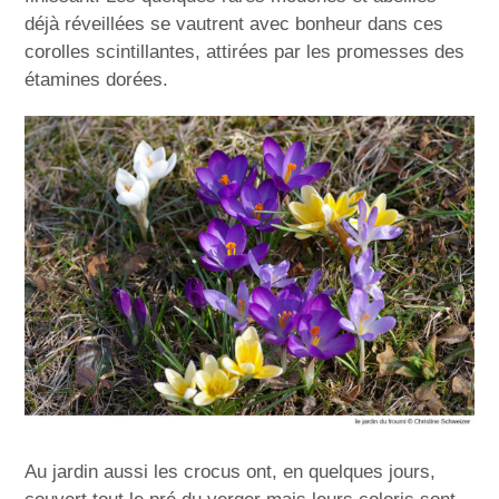
déjà réveillées se vautrent avec bonheur dans ces
corolles scintillantes, attirées par les promesses des
étamines dorées.
Au jardin aussi les crocus ont, en quelques jours,