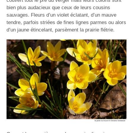
couvert tout le pré du verger mais leurs coloris sont
bien plus audacieux que ceux de leurs cousins
sauvages. Fleurs d’un violet éclatant, d’un mauve
tendre, parfois striées de fines lignes parmes ou alors
d’un jaune étincelant, parsèment la prairie flétrie.